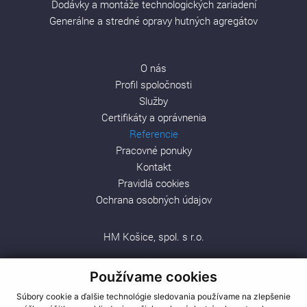
Dodávky a montáže technologických zariadení
Generálne a stredné opravy hutných agregátov
O nás
Profil spoločnosti
Služby
Certifikáty a oprávnenia
Referencie
Pracovné ponuky
Kontakt
Pravidlá cookies
Ochrana osobných údajov
HM Košice, spol. s r.o.
Južná trieda 66
Používame cookies
04001 Košice
Súbory cookie a ďalšie technológie sledovania používame na zlepšenie
Tel.:
+421 55 6770 219