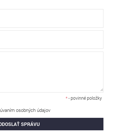
*
- povinné položky
úvaním osobných údajov
ODOSLAŤ SPRÁVU