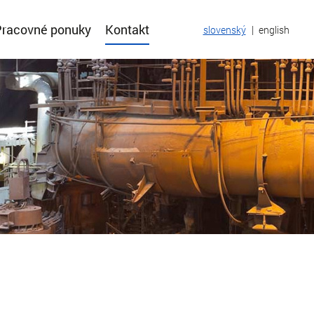
Pracovné ponuky
Kontakt
|
slovenský
english